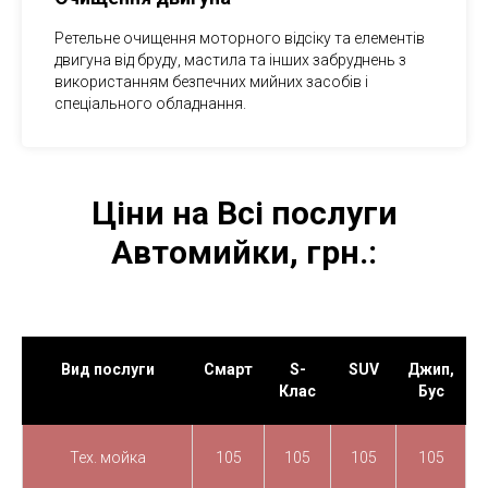
Ретельне очищення моторного відсіку та елементів
двигуна від бруду, мастила та інших забруднень з
використанням безпечних мийних засобів і
спеціального обладнання.
Ціни на Всі послуги
Автомийки, грн.:
Вид послуги
Смарт
S-
SUV
Джип,
Клас
Бус
Тех. мойка
105
105
105
105