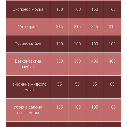
Экспресс мойка
160
160
160
160
"Антидощ"
315
315
315
315
Ручная мойка
100
100
100
100
Безконтактна
350
350
400
400
мийка
Нанесение жидкого
55
55
65
65
воска
Уборка салона
105
105
105
105
пылесосом