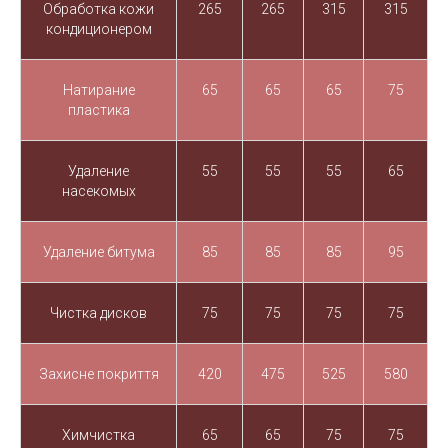
Обработка кожи
265
265
315
315
кондиционером
Натирание
65
65
65
75
пластика
Удаление
55
55
55
65
насекомых
Удаление битума
85
85
85
95
Чистка дисков
75
75
75
75
Захисне покриття
420
475
525
580
Химчистка
65
65
75
75