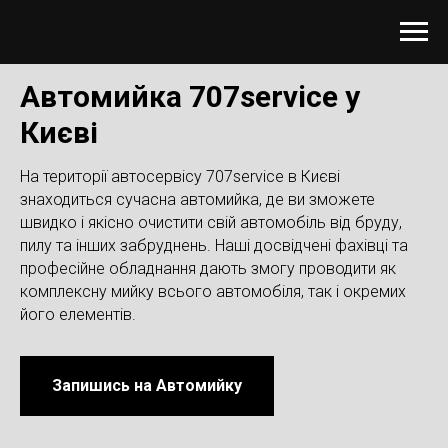
Автомийка 707service у
Києві
На території автосервісу 707service в Києві
знаходиться сучасна автомийка, де ви зможете
швидко і якісно очистити свій автомобіль від бруду,
пилу та інших забруднень. Наші досвідчені фахівці та
професійне обладнання дають змогу проводити як
комплексну мийку всього автомобіля, так і окремих
його елементів.
Запишись на Автомийку