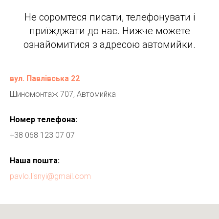
Не соромтеся писати, телефонувати і
приїжджати до нас. Нижче можете
ознайомитися з адресою автомийки.
вул. Павлівська 22
Шиномонтаж 707, Автомийка
Номер телефона:
+38 068 123 07 07
Наша пошта:
pavlo.lisnyi@gmail.com