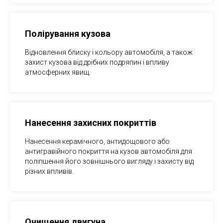
Полірування кузова
Відновлення блиску і кольору автомобіля, а також
захист кузова від дрібних подряпин і впливу
атмосферних явищ.
Нанесення захисних покриттів
Нанесення керамічного, антидощового або
антигравійного покриття на кузов автомобіля для
поліпшення його зовнішнього вигляду і захисту від
різних впливів.
Очищення двигуна